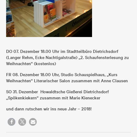
DO 07. Dezember 18.00 Uhr im Stadtteilbüro Dietrichsdorf
(Langer Rehm, Ecke Nachtigalstraße) „2. Schaufensterlesung zu
Weihnachten“ (kostenlos)
FR 08. Dezember 18.00 Uhr, Studio Schauspielhaus, „Kurs
Weihnachten“ Literarischer Salon zusammen mit Anne Clausen
SO 31. Dezember Howaldtsche Gießerei Dietrichsdorf
„Spökenkiekern“ zusammen mit Marie Kienecker
und dann rutschen wir ins neue Jahr – 2018!