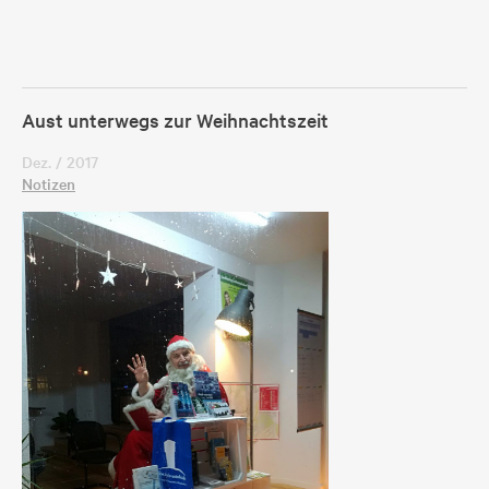
Aust unterwegs zur Weihnachtszeit
Dez. / 2017
Notizen