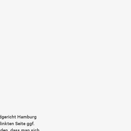
andgericht Hamburg
inkten Seite ggf.
rden, dass man sich