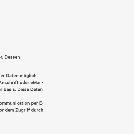
er. Dessen
er Daten möglich.
nschrift oder eMail-
er Basis. Diese Daten
 Kommunikation per E-
or dem Zugriff durch