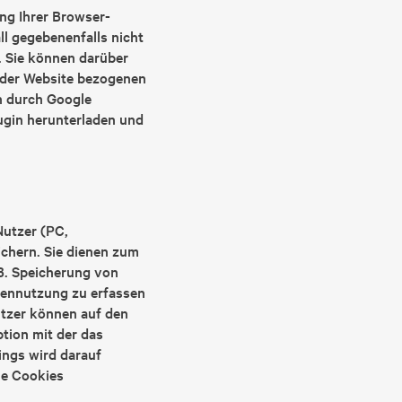
ng Ihrer Browser-
ll gegebenenfalls nicht
. Sie können darüber
 der Website bezogenen
en durch Google
ugin herunterladen und
Nutzer (PC,
ichern. Sie dienen zum
B. Speicherung von
tennutzung zu erfassen
tzer können auf den
tion mit der das
ings wird darauf
ne Cookies