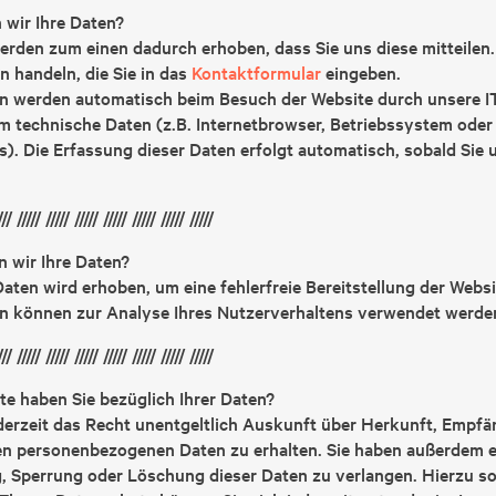
 wir Ihre Daten?
erden zum einen dadurch erhoben, dass Sie uns diese mitteilen.
n handeln, die Sie in das
Kontaktformular
eingeben.
n werden automatisch beim Besuch der Website durch unsere IT
em technische Daten (z.B. Internetbrowser, Betriebssystem oder
s). Die Erfassung dieser Daten erfolgt automatisch, sobald Sie
/// ///// ///// ///// ///// ///// ///// /////
 wir Ihre Daten?
 Daten wird erhoben, um eine fehlerfreie Bereitstellung der Webs
n können zur Analyse Ihres Nutzerverhaltens verwendet werde
/// ///// ///// ///// ///// ///// ///// /////
e haben Sie bezüglich Ihrer Daten?
derzeit das Recht unentgeltlich Auskunft über Herkunft, Empfä
n personenbezogenen Daten zu erhalten. Sie haben außerdem ei
, Sperrung oder Löschung dieser Daten zu verlangen. Hierzu s