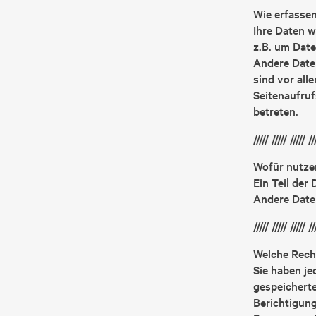
Wie erfassen
Ihre Daten w
z.B. um Date
Andere Date
sind vor all
Seitenaufruf
betreten.
///// ///// ///// //
Wofür nutzen
Ein Teil der
Andere Date
///// ///// ///// //
Welche Recht
Sie haben je
gespeicherte
Berichtigung