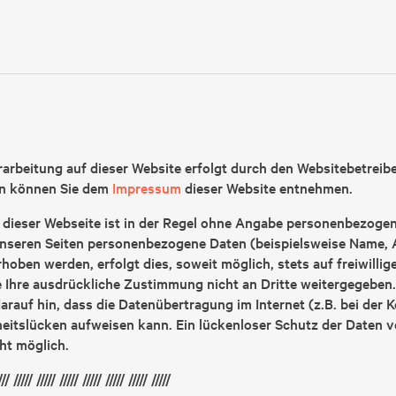
arbeitung auf dieser Website erfolgt durch den Websitebetreib
n können Sie dem
Impressum
dieser Website entnehmen.
dieser Webseite ist in der Regel ohne Angabe personenbezogen
nseren Seiten personenbezogene Daten (beispielsweise Name, A
hoben werden, erfolgt dies, soweit möglich, stets auf freiwillig
Ihre ausdrückliche Zustimmung nicht an Dritte weitergegeben.
arauf hin, dass die Datenübertragung im Internet (z.B. bei der
heitslücken aufweisen kann. Ein lückenloser Schutz der Daten v
cht möglich.
/// ///// ///// ///// ///// ///// ///// /////