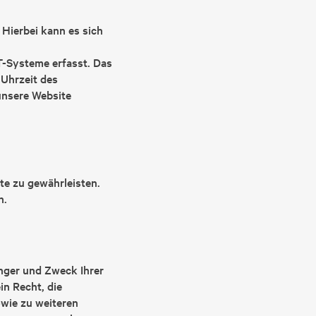
 Hierbei kann es sich
-Systeme erfasst. Das
 Uhrzeit des
 unsere Website
ite zu gewährleisten.
n.
nger und Zweck Ihrer
n Recht, die
owie zu weiteren