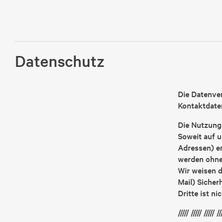
Datenschutz
Die Datenver
Kontaktdate
Die Nutzung 
Soweit auf u
Adressen) er
werden ohne 
Wir weisen d
Mail) Sicher
Dritte ist ni
///// ///// ///// //