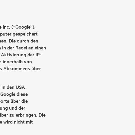
 Inc. (“Google”).
puter gespeichert
hen. Die durch den
in der Regel an einen
 Aktivierung der IP-
h innerhalb von
des Abkommens über
e in den USA
 Google diese
orts über die
zung und der
ber zu erbringen. Die
 wird nicht mit