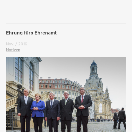
Ehrung fürs Ehrenamt
Nov. / 2016
Notizen