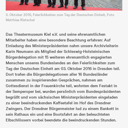
3. Oktober 2016, Feierlichkeiten zum Tag der Deutschen Einheit, Foto
Matthias Rietschel
Das Theatermuseum Kiel e.V. und seine ehrenamtlichen
Mitarbeiter haben eine besondere Beachtung erfahren: Auf
Einladung des Ministerpräsidenten nahm unsere Archivleiterin
Karin Neumann als Mitglied der Schleswig-Holsteinischen
Bürgerdelegation mit 15 weiteren ehrenamtlich engagierten
Menschen unseres Bundeslandes an den Feierlichkeiten zum
Tag der Deutschen Einheit am 03. Oktober 2016 in Dresden teil.
Dort trafen die Bürgerdelegationen aller 16 Bundesländer
zusammen zu inspirierenden Gesprächen, nahmen am
Gottesdienst in der Frauenkirche teil, wohnten dem Festakt in
der Semperoper bei, wurden persönlich vom Bundespräsidenten
begrüßt und vom sächsischen Ministerpräsidenten eingeladen
zu einer beeindruckenden Kaffeetafel im Hof des Dresdner
Zwingers. Der Dresdner Bürgermeister lud zu einem Bankett in
sein Rathaus ein und eine Bootsfahrt an den beleuchteten
Elbschlössern vorbei beendete die beeindruckenden Stunden.