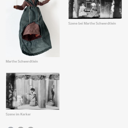
Szene bei Marthe Schwerdtlein
Marthe Schwerdtlein
Szene im Kerker