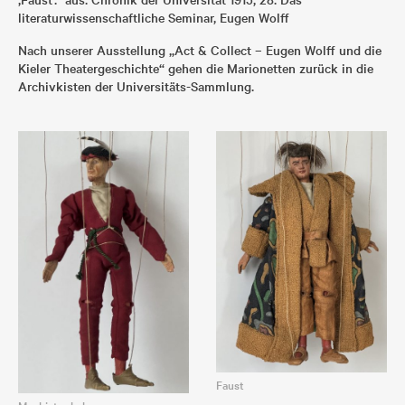
literaturwissenschaftliche Seminar, Eugen Wolff
Nach unserer Ausstellung „Act & Collect – Eugen Wolff und die
Kieler Theatergeschichte“ gehen die Marionetten zurück in die
Archivkisten der Universitäts-Sammlung.
Faust
Mephistopheles