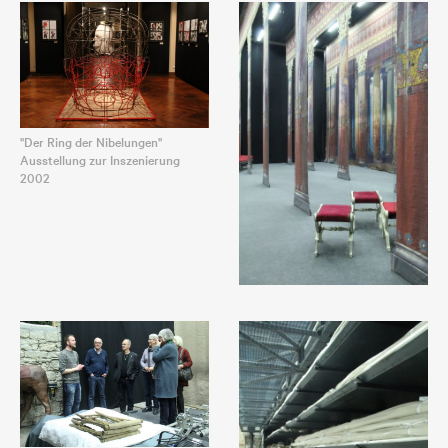
"Der Ring der Nibelungen"
Ausstellung zur Inszenierung
2002