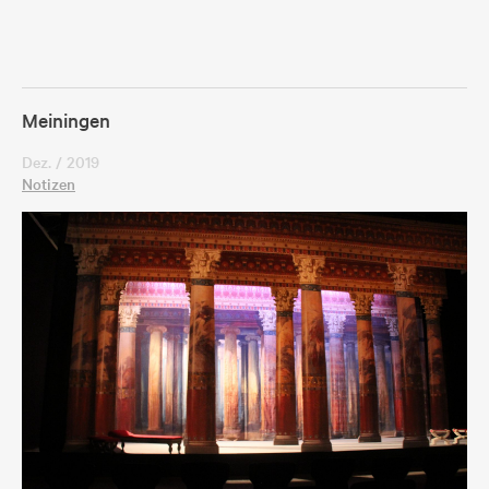
Meiningen
Dez. / 2019
Notizen