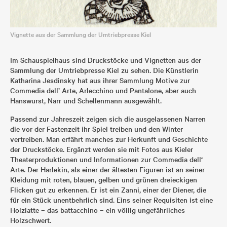
Vignette aus der Sammlung der Umtriebpresse Kiel
Im Schauspielhaus sind Druckstöcke und Vignetten aus der
Sammlung der Umtriebpresse Kiel zu sehen. Die Künstlerin
Katharina Jesdinsky hat aus ihrer Sammlung Motive zur
Commedia dell’ Arte, Arlecchino und Pantalone, aber auch
Hanswurst, Narr und Schellenmann ausgewählt.
Passend zur Jahreszeit zeigen sich die ausgelassenen Narren
die vor der Fastenzeit ihr Spiel treiben und den Winter
vertreiben. Man erfährt manches zur Herkunft und Geschichte
der Druckstöcke. Ergänzt werden sie mit Fotos aus Kieler
Theaterproduktionen und Informationen zur Commedia dell‘
Arte. Der Harlekin, als einer der ältesten Figuren ist an seiner
Kleidung mit roten, blauen, gelben und grünen dreieckigen
Flicken gut zu erkennen. Er ist ein Zanni, einer der Diener, die
für ein Stück unentbehrlich sind. Eins seiner Requisiten ist eine
Holzlatte – das battacchino – ein völlig ungefährliches
Holzschwert.