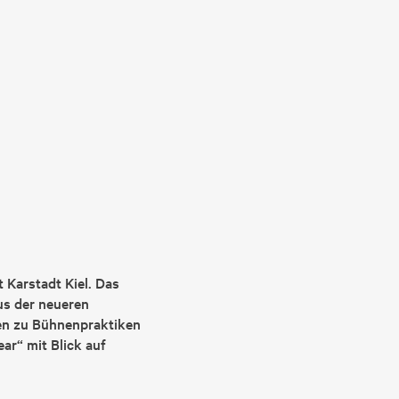
 Karstadt Kiel. Das
us der neueren
en zu Bühnenpraktiken
ar“ mit Blick auf