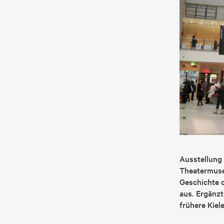
Ausstellung 
Theatermuse
Geschichte 
aus. Ergänzt
frühere Kiel