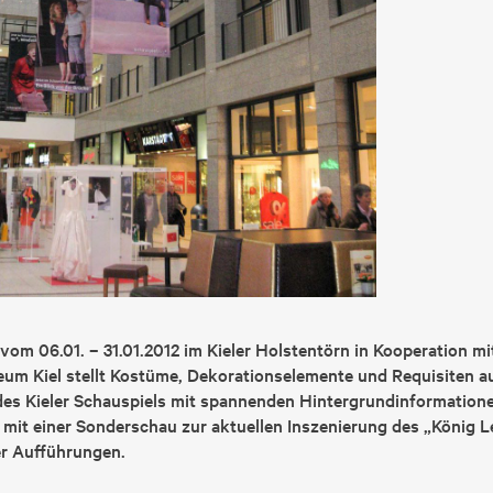
vom 06.01. – 31.01.2012 im Kieler Holstentörn in Kooperation mit
um Kiel stellt Kostüme, Dekorationselemente und Requisiten a
des Kieler Schauspiels mit spannenden Hintergrundinformation
 mit einer Sonderschau zur aktuellen Inszenierung des „König Le
er Aufführungen.