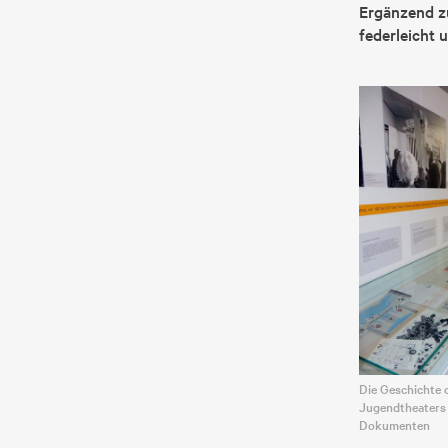
Ergänzend zu
federleicht 
Die Geschichte d
Jugendtheaters 
Dokumenten