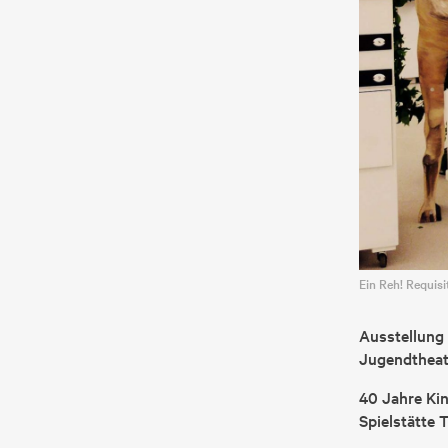
Ein Reh! Requisi
Ausstellung
Jugendtheate
40 Jahre Kin
Spielstätte 