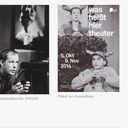
Plakat zur Ausstellung
nsatlantiksurfer 2001/02