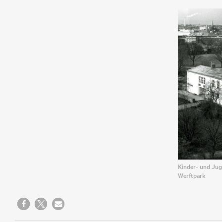
Kinder- und Jug
Werftpark