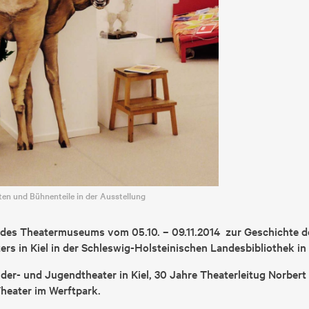
ten und Bühnenteile in der Ausstellung
 des Theatermuseums vom 05.10. – 09.11.2014 zur Geschichte d
rs in Kiel in der Schleswig-Holsteinischen Landesbibliothek in 
der- und Jugendtheater in Kiel, 30 Jahre Theaterleitug Norbert
Theater im Werftpark.