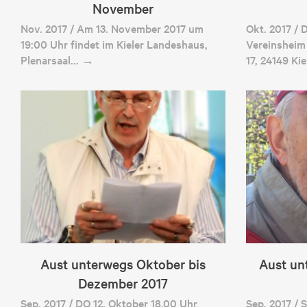
November
Nov. 2017 / Am 13. November 2017 um
Okt. 2017 /
19:00 Uhr findet im Kieler Landeshaus,
Vereinsheim
Plenarsaal… →
17, 24149 Ki
Aust unterwegs Oktober bis
Aust un
Dezember 2017
Sep. 2017 / DO 12. Oktober 18.00 Uhr
Sep. 2017 /