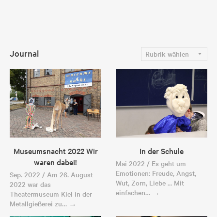
Journal
Museumsnacht 2022 Wir
In der Schule
waren dabei!
Mai 2022 / Es geht um
Emotionen: Freude, Angst,
Sep. 2022 / Am 26. August
Wut, Zorn, Liebe ... Mit
2022 war das
einfachen… →
Theatermuseum Kiel in der
Metallgießerei zu… →