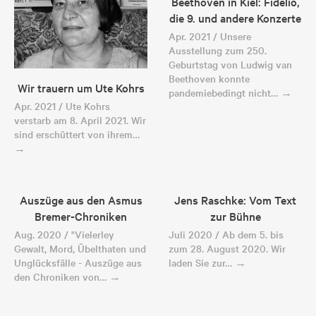
Beethoven in Kiel: Fidelio,
die 9. und andere Konzerte
Apr. 2021 / Unsere
Ausstellung zum 250.
Geburtstag von Ludwig van
Beethoven konnte
Wir trauern um Ute Kohrs
pandemiebedingt nicht… →
Apr. 2021 / Ute Kohrs
verstarb am 8. April 2021. Wir
sind erschüttert von ihrem…
→
Auszüge aus den Asmus
Jens Raschke: Vom Text
Bremer-Chroniken
zur Bühne
Aug. 2020 / "Vielerley
Juli 2020 / Ab dem 5. bis
Gewalt, Mord, Übelthaten und
zum 28. August 2020. Wir
Unglücksfälle - Auszüge aus
laden Sie zur… →
den Chroniken von… →